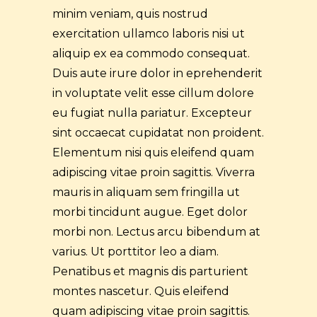
minim veniam, quis nostrud
exercitation ullamco laboris nisi ut
aliquip ex ea commodo consequat.
Duis aute irure dolor in eprehenderit
in voluptate velit esse cillum dolore
eu fugiat nulla pariatur. Excepteur
sint occaecat cupidatat non proident.
Elementum nisi quis eleifend quam
adipiscing vitae proin sagittis. Viverra
mauris in aliquam sem fringilla ut
morbi tincidunt augue. Eget dolor
morbi non. Lectus arcu bibendum at
varius. Ut porttitor leo a diam.
Penatibus et magnis dis parturient
montes nascetur. Quis eleifend
quam adipiscing vitae proin sagittis.