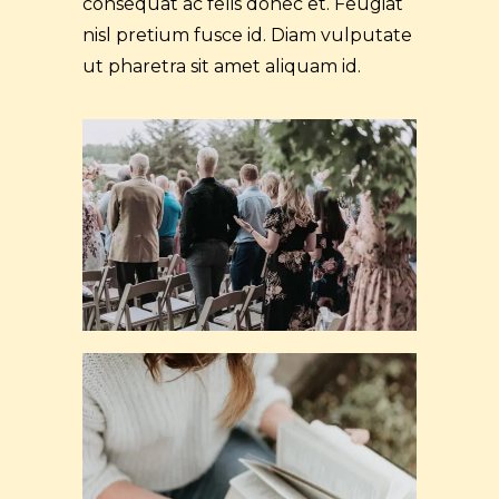
consequat ac felis donec et. Feugiat
nisl pretium fusce id. Diam vulputate
ut pharetra sit amet aliquam id.