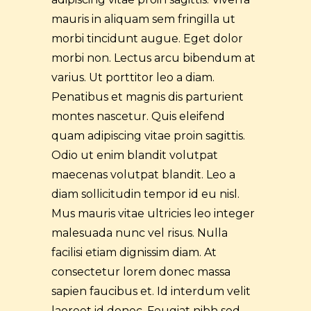
mauris in aliquam sem fringilla ut
morbi tincidunt augue. Eget dolor
morbi non. Lectus arcu bibendum at
varius. Ut porttitor leo a diam.
Penatibus et magnis dis parturient
montes nascetur. Quis eleifend
quam adipiscing vitae proin sagittis.
Odio ut enim blandit volutpat
maecenas volutpat blandit. Leo a
diam sollicitudin tempor id eu nisl.
Mus mauris vitae ultricies leo integer
malesuada nunc vel risus. Nulla
facilisi etiam dignissim diam. At
consectetur lorem donec massa
sapien faucibus et. Id interdum velit
laoreet id donec. Feugiat nibh sed