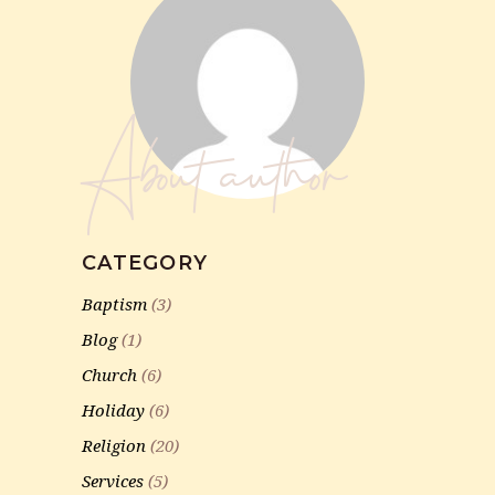
About author
CATEGORY
Baptism
(3)
Blog
(1)
Church
(6)
Holiday
(6)
Religion
(20)
Services
(5)