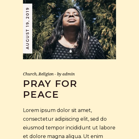
AUGUST 19, 2019
Church
,
Religion
by
admin
PRAY FOR
PEACE
Lorem ipsum dolor sit amet,
consectetur adipiscing elit, sed do
eiusmod tempor incididunt ut labore
et dolore magna aliqua. Ut enim