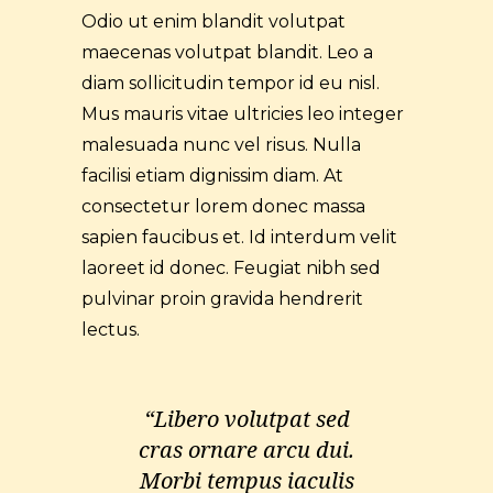
Odio ut enim blandit volutpat
maecenas volutpat blandit. Leo a
diam sollicitudin tempor id eu nisl.
Mus mauris vitae ultricies leo integer
malesuada nunc vel risus. Nulla
facilisi etiam dignissim diam. At
consectetur lorem donec massa
sapien faucibus et. Id interdum velit
laoreet id donec. Feugiat nibh sed
pulvinar proin gravida hendrerit
lectus.
“Libero volutpat sed
cras ornare arcu dui.
Morbi tempus iaculis